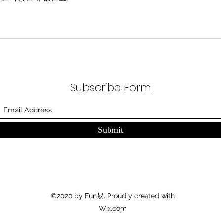
Subscribe Form
Submit
©2020 by Fun易. Proudly created with
Wix.com