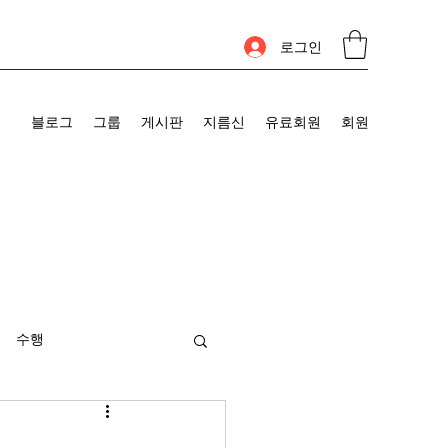
로그인
블로그
그룹
게시판
지름신
유료회원
회원
수행