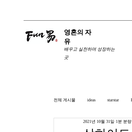
​영혼의 자
유
배우고 실천하며 성장하는
곳
전체 게시물
ideas
starstar
2021년 10월 31일
1분 분량