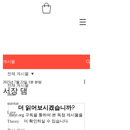
게시물
전체 게시물
2025년 7월 22일
1분 분량
전체 게시물
서장 댐
ideas
starstar
더 읽어보시겠습니까?
Love
theyi.org 구독을 통하여 본 독점 게시물을 
더 확인하실 수 있습니다.
Theory