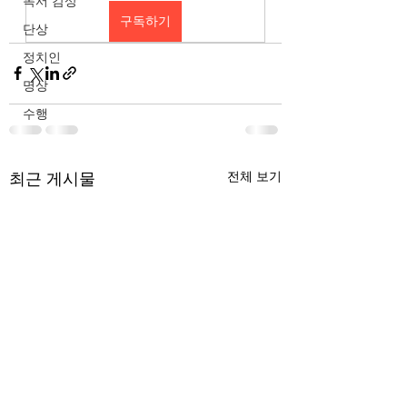
독서 감상
구독하기
단상
정치인
명상
수행
최근 게시물
전체 보기