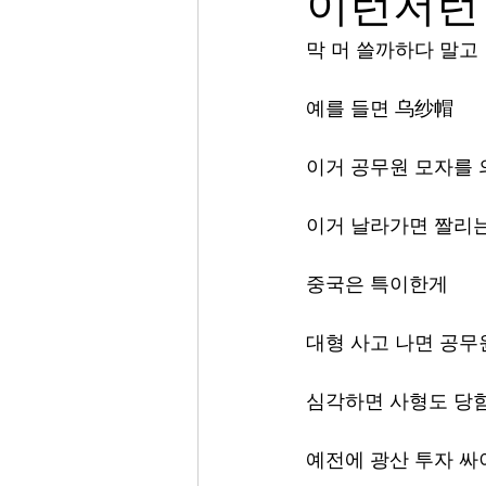
이런저런
막 머 쓸까하다 말고
예를 들면 乌纱帽
이거 공무원 모자를
이거 날라가면 짤리
중국은 특이한게 
대형 사고 나면 공무
심각하면 사형도 당
예전에 광산 투자 