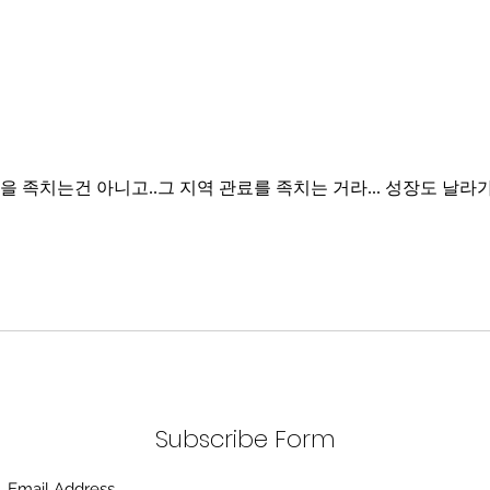
인을 족치는건 아니고..그 지역 관료를 족치는 거라... 성장도 날라
Subscribe Form