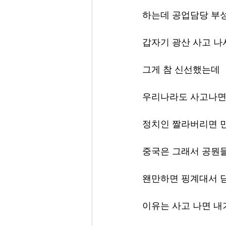
하는데 공업담당 부
갑자기 광산 사고 나
그게 참 신선했는데
우리나라도 사고나
정치인 짤라버리면 
중국은 그래서 공뭔들
왠만하면 핑계대서 
이유는 사고 나면 내