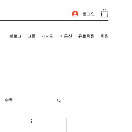
로그인
블로그
그룹
게시판
지름신
유료회원
회원
수행