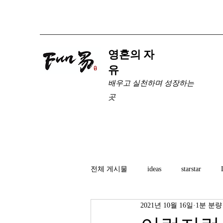
​영혼의 자
유
배우고 실천하며 성장하는
곳
전체 게시물
ideas
starstar
2021년 10월 16일
1분 분량