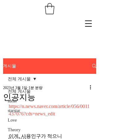
게시물
전체 게시물
2023년 3월 1일
1분 분량
전체 게시물
인공지능
ideas
https://n.news.naver.com/article/056/0011
starstar
437076?cds=news_edit
Love
Theory
이게. 사용인구가 적으니