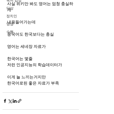
독서 감상
사실 위키만 봐도 영어는 엄청 충실하
단상
게
정치인
내용들어가는데
명상
수행
중국어도 한국보다는 충실
영어는 세네장 자료가
한국어는 몇줄
저런 인공지능의 학습데이터가 
이게 늘 느끼는거지만
한국어로된 좋은 자료가 부족