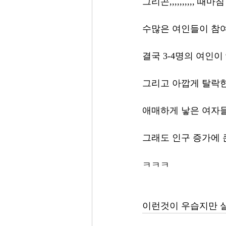
그리곤,,,,,,,,,,
수많은 여인들이 참
결국 3-4명의 여인이
그리고 아깝게 탈락한
애매하게 낳은 여자
그래도 인구 증가에 
ㅋㅋㅋ      
이런것이 우습지만 