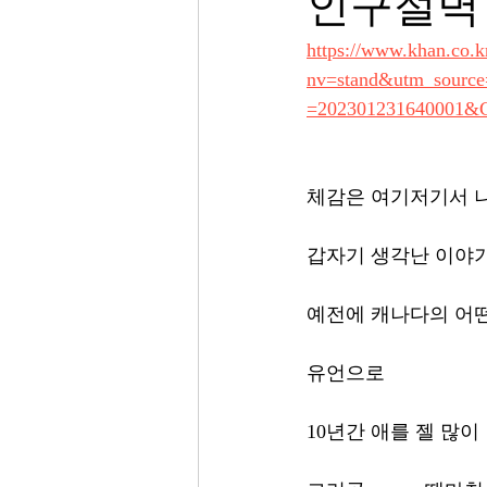
인구절벽
https://www.khan.co.k
nv=stand&utm_sourc
=202301231640001&
체감은 여기저기서 나
갑자기 생각난 이야
예전에 캐나다의 어떤
유언으로 
10년간 애를 젤 많이