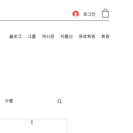
로그인
블로그
그룹
게시판
지름신
유료회원
회원
수행