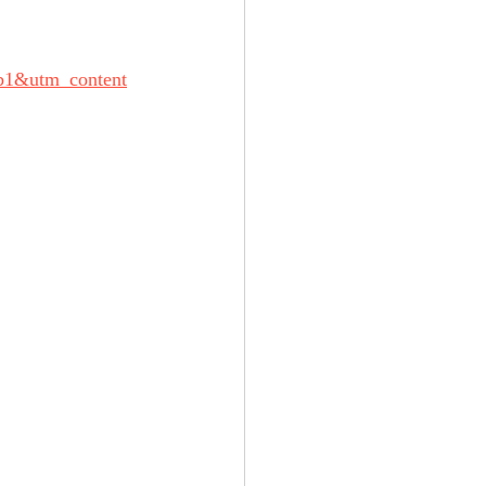
b1&utm_content