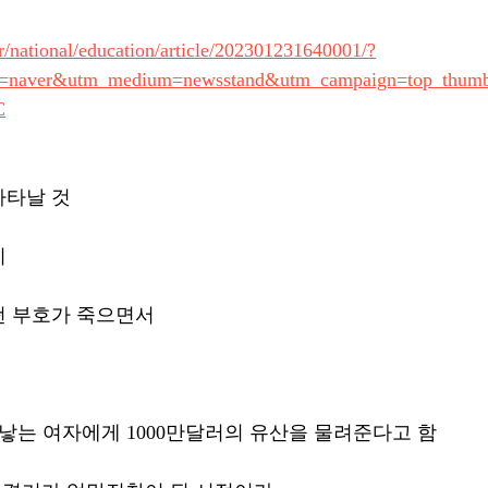
r/national/education/article/202301231640001/?
e=naver&utm_medium=newsstand&utm_campaign=top_thum
C
타날 것 
기
 부호가 죽으면서 
 낳는 여자에게 1000만달러의 유산을 물려준다고 함 