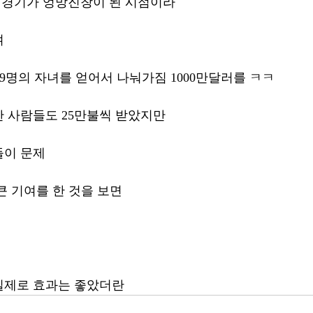
 때마침 경기가 엉망진창이 된 시점이라 
여
 9명의 자녀를 얻어서 나눠가짐 1000만달러를 ㅋㅋ
 사람들도 25만불씩 받았지만 
들이 문제
큰 기여를 한 것을 보면 
실제로 효과는 좋았더란 