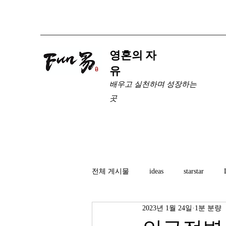
​영혼의 자
유
배우고 실천하며 성장하는
곳
전체 게시물
ideas
starstar
2023년 1월 24일
1분 분량