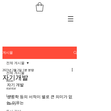
게시물
전체 게시물
2023년 2월 2일
1분 분량
전체 게시물
자기개발
ideas
자기 개발
starstar
Love
성공학 등의 서적이 별로 큰 의미가 없
는 이유는 
Theory