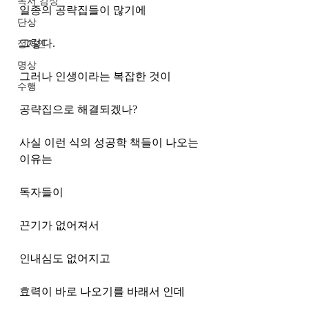
독서 감상
일종의 공략집들이 많기에 
단상
그렇다.
정치인
명상
그러나 인생이라는 복잡한 것이 
수행
공략집으로 해결되겠나?
사실 이런 식의 성공학 책들이 나오는 
이유는
독자들이 
끈기가 없어져서 
인내심도 없어지고 
효력이 바로 나오기를 바래서 인데 