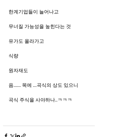
한계기업들이 늘어나고
무너질 가능성을 높힌다는 것
유가도 올라가고
식량
원자재도
음...... 목에 ...곡식의 상도 있으니
곡식 주식을 사야하나..ㅋㅋㅋ