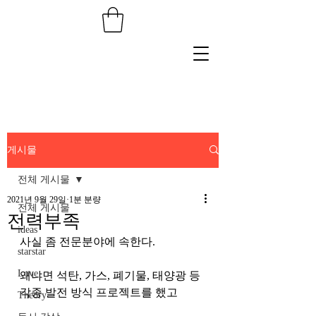
게시물
전체 게시물
2021년 9월 29일
1분 분량
전체 게시물
전력부족
ideas
사실 좀 전문분야에 속한다.
starstar
Love
왜냐면 석탄, 가스, 폐기물, 태양광 등 
각종 발전 방식 프로젝트를 했고
Theory