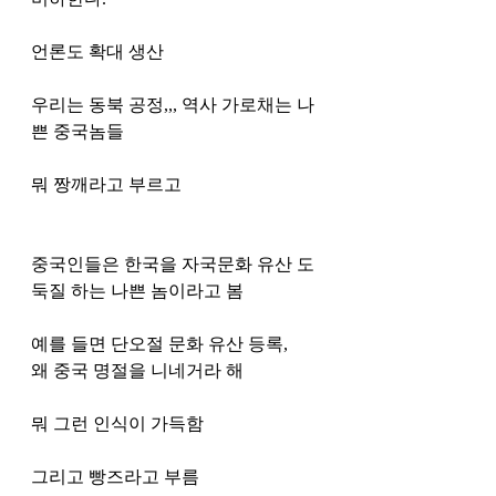
언론도 확대 생산
우리는 동북 공정,,, 역사 가로채는 나
쁜 중국놈들 
뭐 짱깨라고 부르고 
중국인들은 한국을 자국문화 유산 도
둑질 하는 나쁜 놈이라고 봄 
예를 들면 단오절 문화 유산 등록, 
왜 중국 명절을 니네거라 해 
뭐 그런 인식이 가득함 
그리고 빵즈라고 부름 