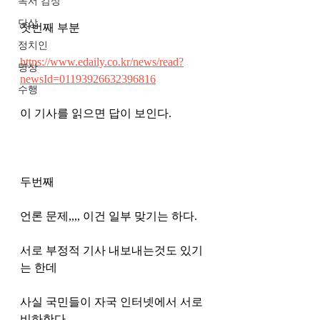
독서 감상
단상
첫번째 부분 
정치인
https://www.edaily.co.kr/news/read?
명상
newsId=01193926632396816
수행
이 기사를 읽으면 답이 보인다. 
두번째
언론 문제,,,, 이건 일부 맞기는 하다. 
서로 부정적 기사 내보내는것도 있기
는 한데 
사실 국민들이 자국 인터넷에서 서로 
비하한다. 