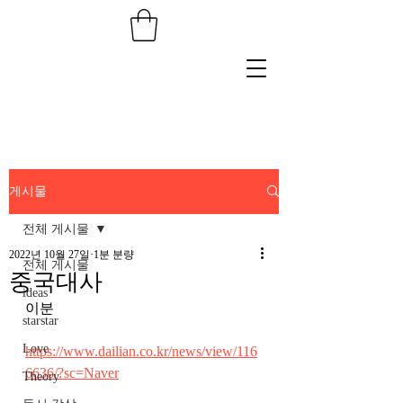
게시물
전체 게시물
2022년 10월 27일
1분 분량
전체 게시물
중국대사
ideas
이분 
starstar
Love
https://www.dailian.co.kr/news/view/116
6636/?sc=Naver
Theory