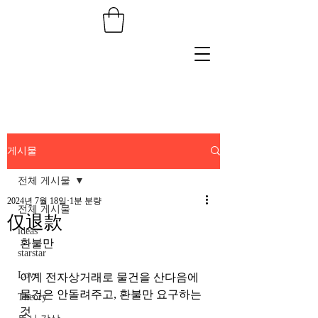
게시물
전체 게시물
2024년 7월 18일
1분 분량
전체 게시물
仅退款
ideas
환불만 
starstar
Love
이게 전자상거래로 물건을 산다음에 
물건은 안돌려주고, 환불만 요구하는 
Theory
것