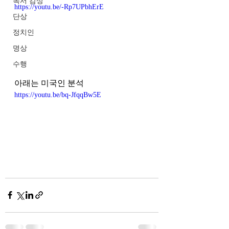
독서 감상
https://youtu.be/-Rp7UPbhErE
단상
정치인
명상
수행
아래는 미국인 분석
https://youtu.be/bq-JfqqBw5E