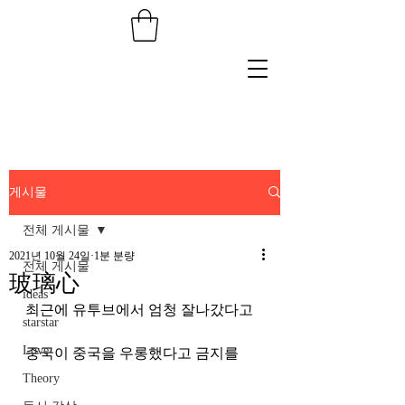
게시물
전체 게시물
2021년 10월 24일
1분 분량
전체 게시물
玻璃心
ideas
최근에 유투브에서 엄청 잘나갔다고
starstar
Love
중국이 중국을 우롱했다고 금지를
Theory