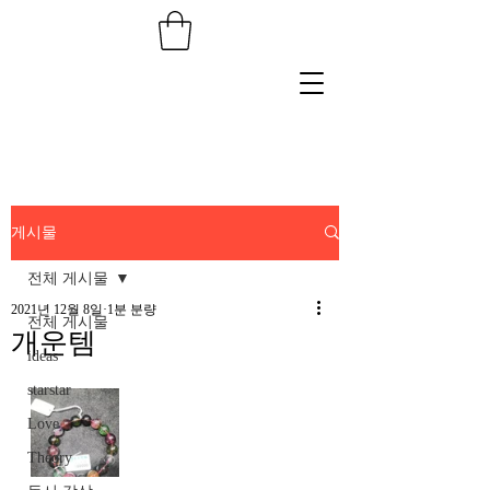
게시물
전체 게시물
2021년 12월 8일
1분 분량
전체 게시물
개운템
ideas
starstar
Love
Theory