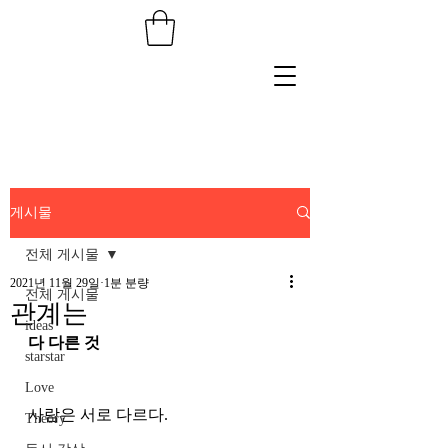
게시물
전체 게시물
2021년 11월 29일
1분 분량
전체 게시물
관계는
ideas
다 다른 것
starstar
Love
사람은 서로 다르다.
Theory