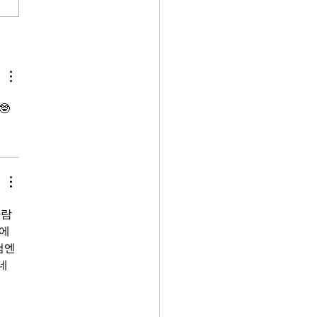
다. 국내 신용 시장의 급격한
과 외국 자본의 대규모 이탈이
이 두 현상은 각각 독립적인 원
가지고 있으나, 상호 강화하
환(Vicious Cycle) 구조를 형
고 있다는 점에서 단순한 경기
🤓
와는 질적으로 다른 국면으로
한다. 제1장. 신용 수축의 실
사람
에 
첨엔 
네