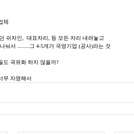
업체 
 쉬자인,  대표자리, 등 모든 자리 내려놓고 
눠서 ........그 4-5개가 국영기업 (공사)라는 것
들도 국유화 하지 않을까?
너무 자명해서 