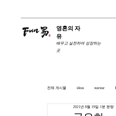
​영혼의 자
유
배우고 실천하며 성장하는
곳
전체 게시물
ideas
starstar
2021년 8월 19일
1분 분량