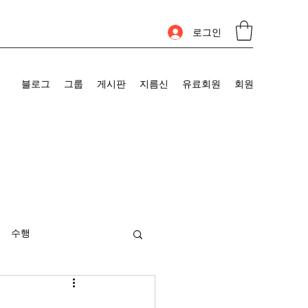
로그인
블로그
그룹
게시판
지름신
유료회원
회원
수행