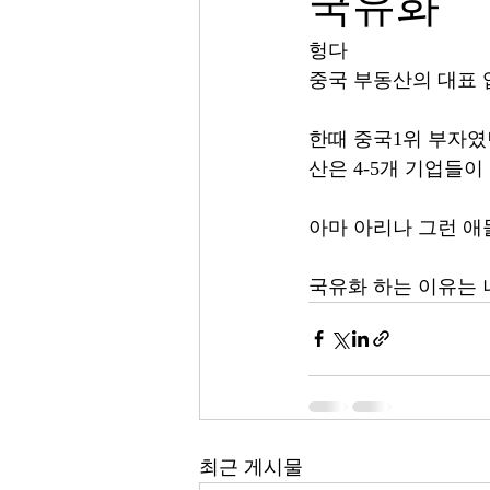
국유화
헝다
중국 부동산의 대표 
한때 중국1위 부자였던
산은 4-5개 기업들이 나
아마 아리나 그런 애
국유화 하는 이유는 
최근 게시물