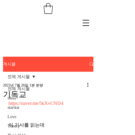
게시물
전체 게시물
2023년 7월 26일
1분 분량
전체 게시물
기독교
ideas
https://naver.me/5kXvCND4
starstar
Love
이 기사를 읽는데
Theory