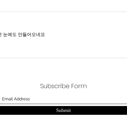
태
은 눈에도 안들어오네요
Subscribe Form
Submit