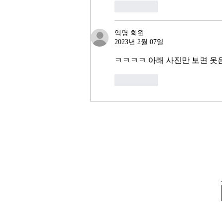
좋아요
익명 회원
2023년 2월 07일
ㅋㅋㅋㅋ 아래 사진만 보면 옷
좋아요