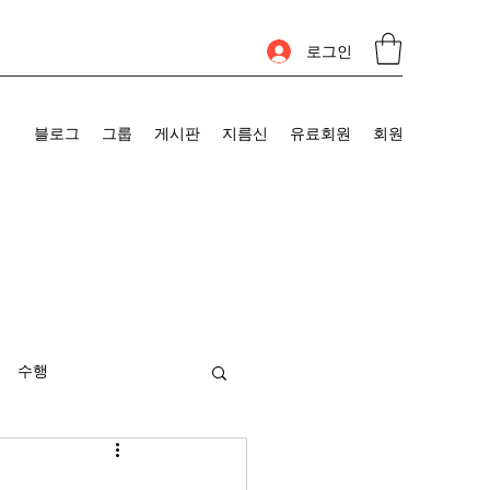
로그인
블로그
그룹
게시판
지름신
유료회원
회원
수행