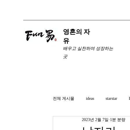
​영혼의 자
유
배우고 실천하며 성장하는
곳
전체 게시물
ideas
starstar
2023년 2월 7일
1분 분량