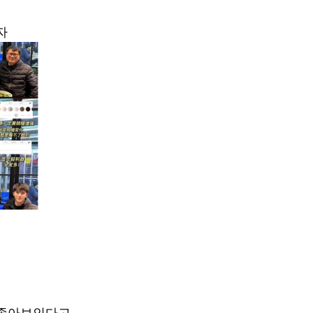
자
 좋아보인다고