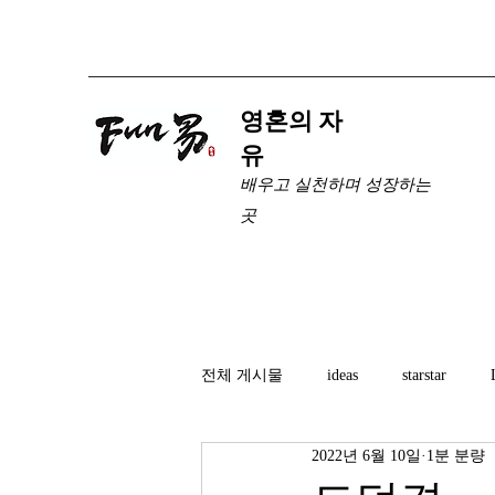
​영혼의 자
유
배우고 실천하며 성장하는
곳
전체 게시물
ideas
starstar
2022년 6월 10일
1분 분량