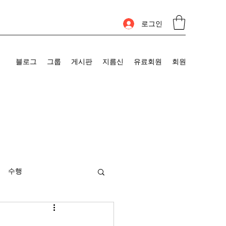
로그인
블로그
그룹
게시판
지름신
유료회원
회원
수행