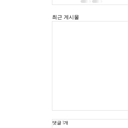
최근 게시물
한국 경제
댓글 1개