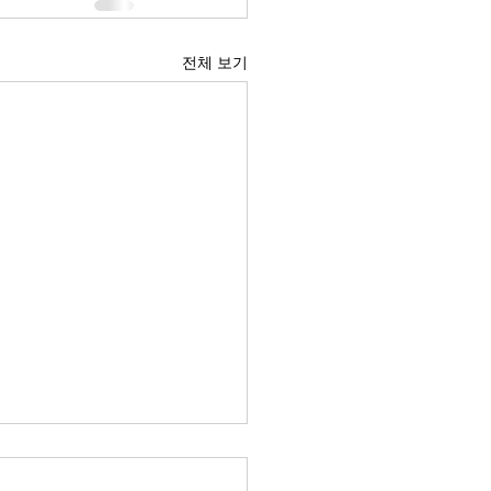
전체 보기
 경제의 구조적 위험요소