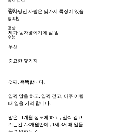
독서 감상
단상
동자명인 사람은 몇가지 특징이 있습
니다. 
정치인
명상
제가 동자명이기에 잘 암 
수행
우선 
중요한 몇가지 
첫째, 똑똑합니다. 
일찍 말을 하고, 일찍 걷고, 아주 어릴
때 일을 기억 합니다. 
말은 11개월 정도에 하고 , 일찍 걷고 
뛰는건 7-8개월만에 , 1세-3세때 일들
을 기억하는 것 