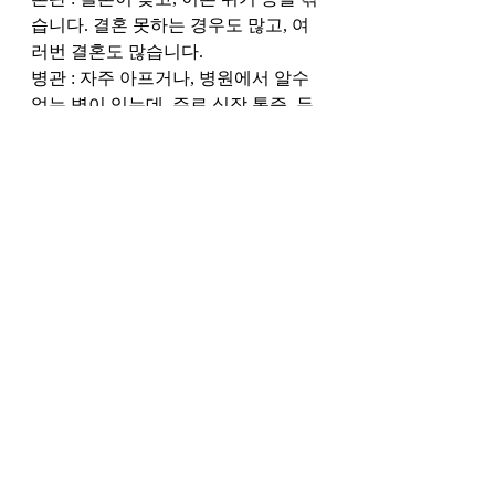
습니다. 결혼 못하는 경우도 많고, 여
러번 결혼도 많습니다.
병관 : 자주 아프거나, 병원에서 알수 
없는 병이 있는데, 주로 심장 통증, 두
통, 어깨 통증이 많습니다.
액관 : 운이 안풀립니다. 재수 없는 일
이 자주 발생합니다. 직업운과 재운이 
좋아지면 문제가 생기고, 좋아지면 문
제가 생깁니다.
노관 : 개고생을 하고 아주 바쁘고, 몸
과 마음이 힘든 개고생을 합니다.
최근 게시물
전체 보기