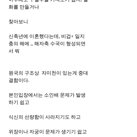
화를 만들거나 
찾아보니 
신축년에 이혼했다는데, 비겁+ 일지
충의 해에 ,, 해자축 수국이 형성되면
서 뭐 
원국의 구조상  자미천이 있는게 중대 
결함이다. 
본인입장에서는 소인배 문제가 발생
하기 쉽고 
식신의 선량함이 사라지기도 하고 
위장이나 자궁이 문제가 생기기 쉽고 