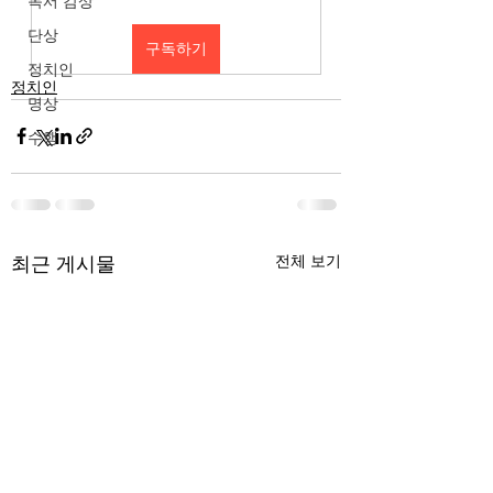
독서 감상
단상
구독하기
정치인
정치인
명상
수행
최근 게시물
전체 보기