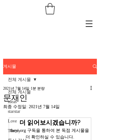
게시물
전체 게시물
2021년 7월 14일
1분 분량
전체 게시물
문재인
ideas
최종 수정일:
2021년 7월 14일
starstar
더 읽어보시겠습니까?
Love
theyi.org 구독을 통하여 본 독점 게시물을 
Theory
더 확인하실 수 있습니다.