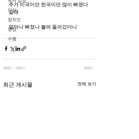
독서 감상
주가 미국이던 한국이던 많이 빠졌다
단상
길래 
정치인
얼마나 빠졌나 볼려 들어갔더니
명상
수행
최근 게시물
전체 보기