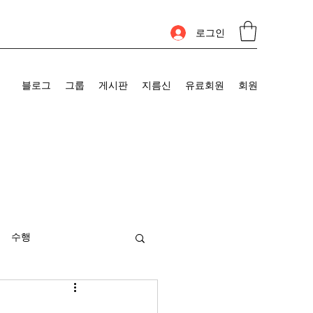
로그인
블로그
그룹
게시판
지름신
유료회원
회원
수행