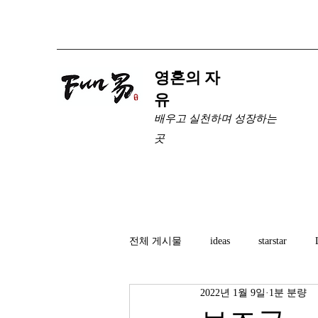
​영혼의 자
유
배우고 실천하며 성장하는
곳
전체 게시물
ideas
starstar
2022년 1월 9일
1분 분량