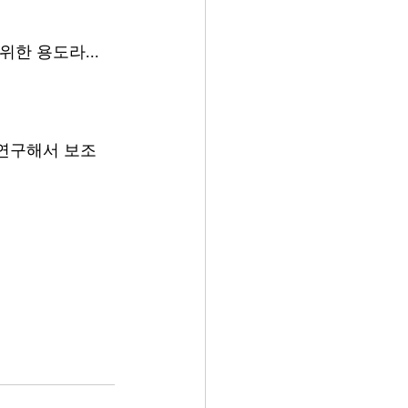
한 용도라...
 연구해서 보조