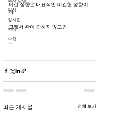
독서 감상
이런 성향은 대표적인 비겁형 성향이
단상
라
정치인
그래서 관이 강하지 않으면
명상
수행
....
최근 게시물
전체 보기