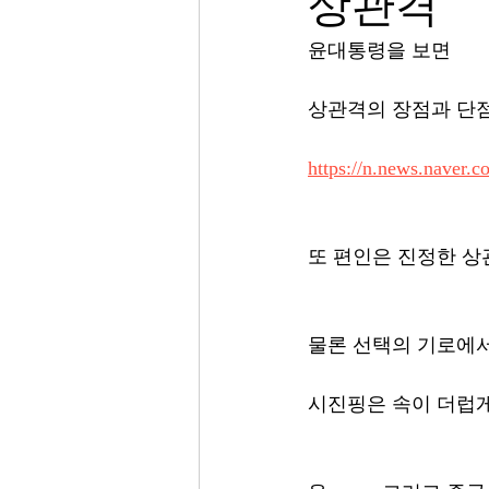
상관격
윤대통령을 보면
상관격의 장점과 단
https://n.news.naver.
또 편인은 진정한 상
물론 선택의 기로에서
시진핑은 속이 더럽게