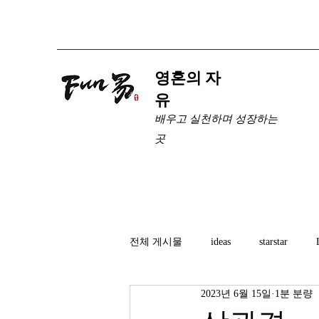
​영혼의 자
유
배우고 실천하며 성장하는
곳
전체 게시물
ideas
starstar
2023년 6월 15일
1분 분량