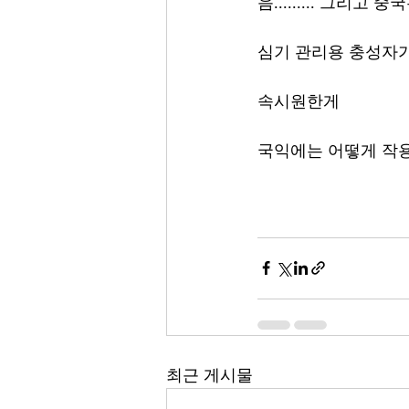
음......... 그리
심기 관리용 충성자
속시원한게
국익에는 어떻게 작
최근 게시물