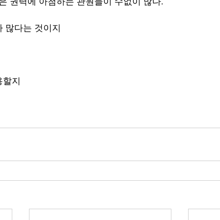
고 중국은 권력에 아첨하는 관원들이 수없이 많다.
가 많다는 것이지
용할지 