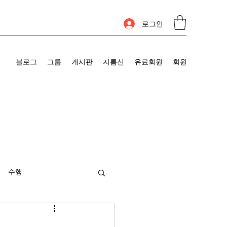
로그인
블로그
그룹
게시판
지름신
유료회원
회원
수행