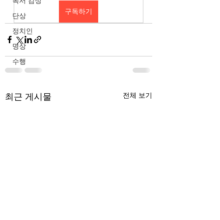
독서 감상
구독하기
단상
정치인
명상
수행
최근 게시물
전체 보기