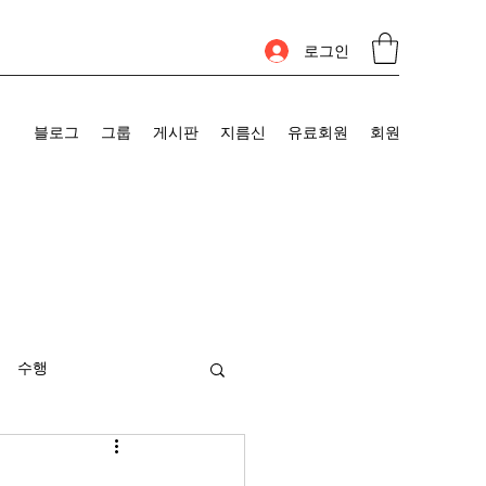
로그인
블로그
그룹
게시판
지름신
유료회원
회원
수행