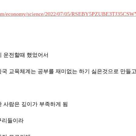
.com/economy/science/2022/07/05/RSEBY5PZUBE3TJ35CS
 운전할때 했었어서 
중국 교육체계는 공부를 재미없는 하기 싫은것으로 만들
 사람은 깊이가 부족하게 됨 
구리들이라 