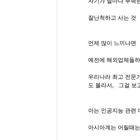
자기가 얼마나 부족
잘난척하고 사는 것 
언제 많이 느끼냐면
예전에 해외업체들하
우리나라 최고 전문가
도 몰라서,   그걸 보
아는 인공지능 관련 
아시아계는 어릴때는 