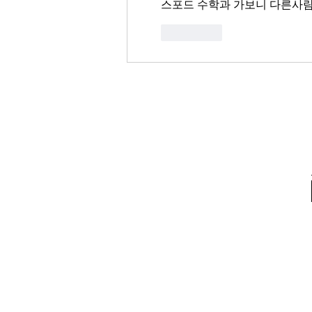
스포드 수학과 가보니 다른사
좋아요