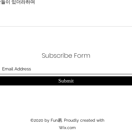
람들이 있더라하며 
Subscribe Form
Submit
©2020 by Fun易. Proudly created with
Wix.com