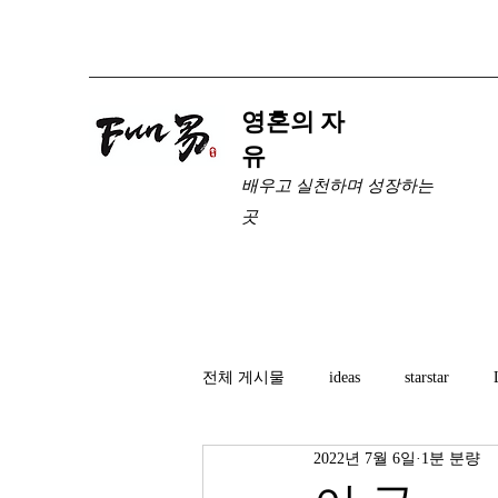
​영혼의 자
유
배우고 실천하며 성장하는
곳
전체 게시물
ideas
starstar
2022년 7월 6일
1분 분량