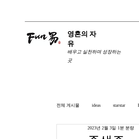
​영혼의 자
유
배우고 실천하며 성장하는
곳
전체 게시물
ideas
starstar
2023년 2월 3일
1분 분량