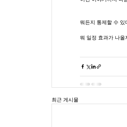
뭐든지 통제할 수 있
뭐 일정 효과가 나올
최근 게시물