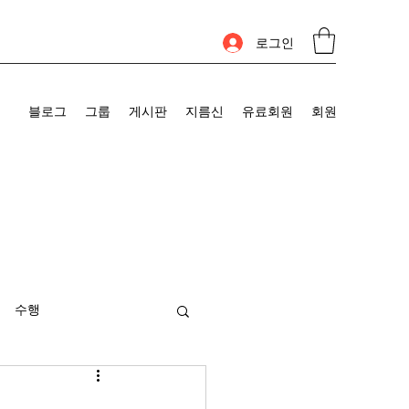
로그인
블로그
그룹
게시판
지름신
유료회원
회원
수행