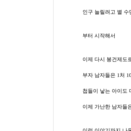
인구 늘릴려고 별 수
부터 시작해서 
이제 다시 봉건제도
부자 남자들은 1처 1
첩들이 낳는 아이도 
이제 가난한 남자들은
이런 이야기까지 나옴