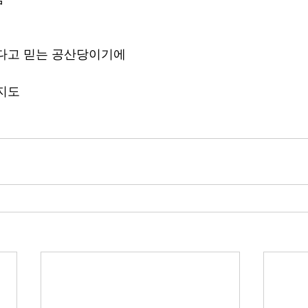
다고 믿는 공산당이기에 
지도 