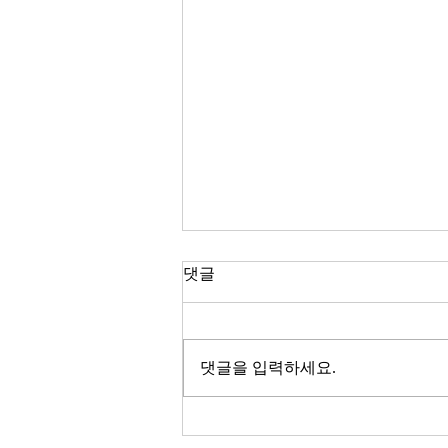
한국 경제
댓글
2026년이 밝았다. KOSPI는 4,400
을 돌파하며 사상 최고치를 경신했
고, 서울 아파트 값은 2025년 한 해
댓글을 입력하세요.
동안 8.71% 올랐다. 1999년 이후
최고의 주식시장 수익률이라고 한
다. 숫자만 보면 대한민국 경제가