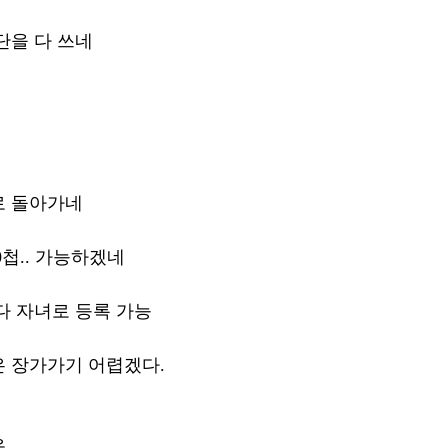
단을 다 쓰네 
로 돌아가네
0첩.. 가능하겠네
다 자녀로 등록 가능 
 장가가기 어렵겠다. 
 