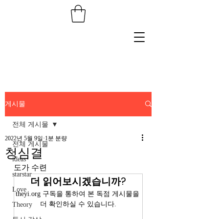
게시물
전체 게시물
2022년 5월 9일
1분 분량
전체 게시물
청심결
ideas
도가 수련
starstar
더 읽어보시겠습니까?
Love
theyi.org 구독을 통하여 본 독점 게시물을 
더 확인하실 수 있습니다.
Theory