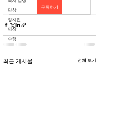
독서 감상
구독하기
단상
정치인
명상
수행
최근 게시물
전체 보기