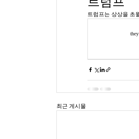
트럼프
트럼프는 상상을 초
th
최근 게시물