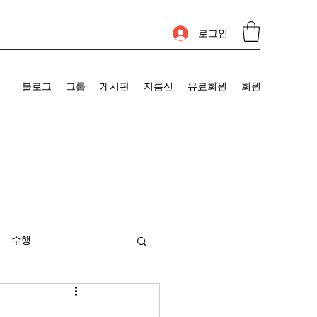
로그인
블로그
그룹
게시판
지름신
유료회원
회원
수행