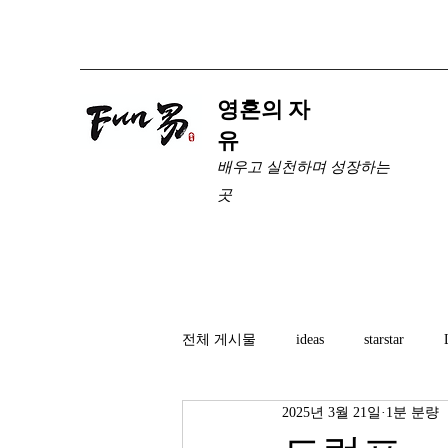
​영혼의 자
유
배우고 실천하며 성장하는
곳
전체 게시물
ideas
starstar
2025년 3월 21일
1분 분량