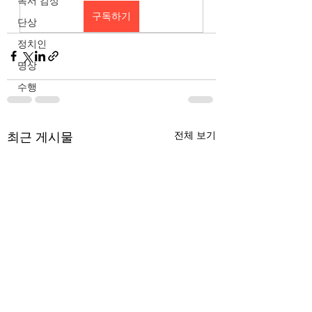
독서 감상
구독하기
단상
정치인
명상
수행
최근 게시물
전체 보기