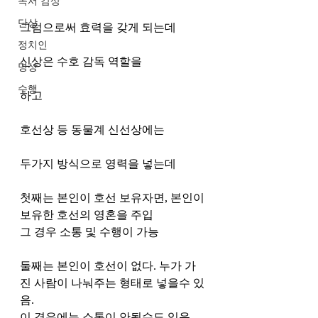
독서 감상
단상
그럼으로써 효력을 갖게 되는데
정치인
신상은 수호 감독 역할을
명상
수행
하고
호선상 등 동물계 신선상에는
두가지 방식으로 영력을 넣는데
첫째는 본인이 호선 보유자면, 본인이 
보유한 호선의 영혼을 주입
그 경우 소통 및 수행이 가능
둘째는 본인이 호선이 없다. 누가 가
진 사람이 나눠주는 형태로 넣을수 있
음.
이 경우에는 소통이 안될수도 있음