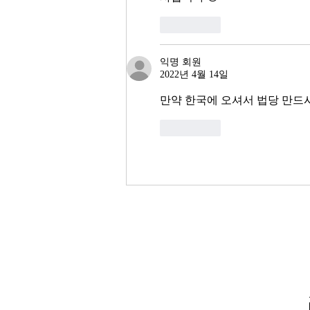
좋아요
익명 회원
2022년 4월 14일
만약 한국에 오셔서 법당 만드시면??
좋아요