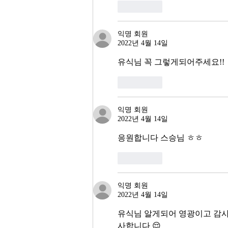
좋아요
익명 회원
2022년 4월 14일
유식님 꼭 그렇게되어주세요!!
좋아요
익명 회원
2022년 4월 14일
응원합니다 스승님 ㅎㅎ
좋아요
익명 회원
2022년 4월 14일
유식님 알게되어 영광이고 감사
사합니다 😌