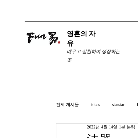
​영혼의 자
유
배우고 실천하며 성장하는
곳
전체 게시물
ideas
starstar
2022년 4월 14일
1분 분량