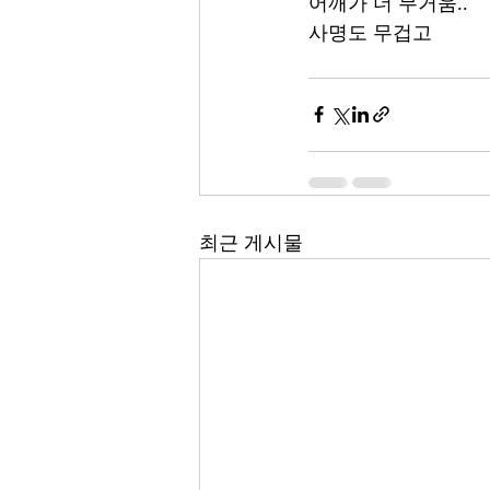
어깨가 더 무거움..
사명도 무겁고
최근 게시물