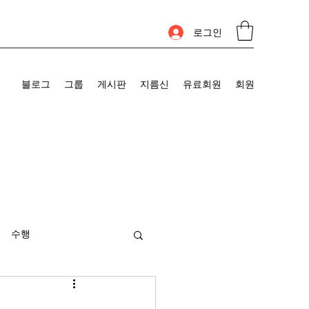
로그인
블로그
그룹
게시판
지름신
유료회원
회원
수행