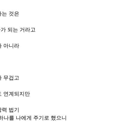
하는 것은
자가 되는 거라고
가 아니라
가 무겁고
도 연계되지만
력 법기 
중 하나를 나에게 주기로 했으니