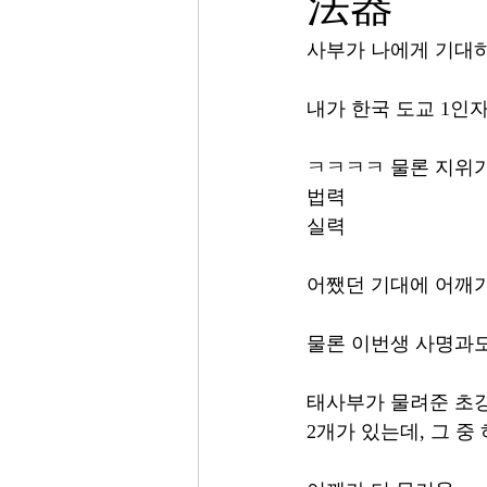
法器
사부가 나에게 기대
내가 한국 도교 1인
ㅋㅋㅋㅋ 물론 지위
법력
실력
어쨌던 기대에 어깨
물론 이번생 사명과
태사부가 물려준 초강
2개가 있는데, 그 