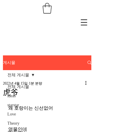
게시물
전체 게시물
2022년 4월 15일
1분 분량
전체 게시물
虎爷
ideas
starstar
왜 호랑이는 신선없어
Love
Theory
영물인데