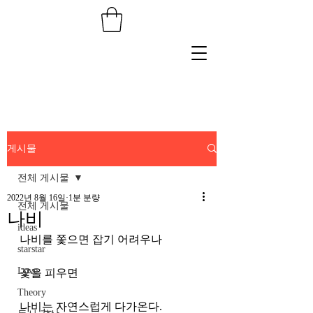
게시물
전체 게시물
2022년 8월 16일
1분 분량
전체 게시물
나비
ideas
나비를 쫓으면 잡기 어려우나
starstar
Love
꽃을 피우면
Theory
나비는 자연스럽게 다가온다.