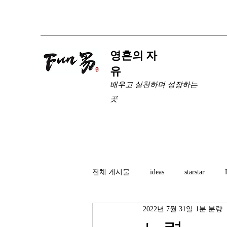
​영혼의 자
유
배우고 실천하며 성장하는
곳
전체 게시물
ideas
starstar
2022년 7월 31일
1분 분량