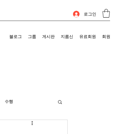
로그인
블로그
그룹
게시판
지름신
유료회원
회원
수행