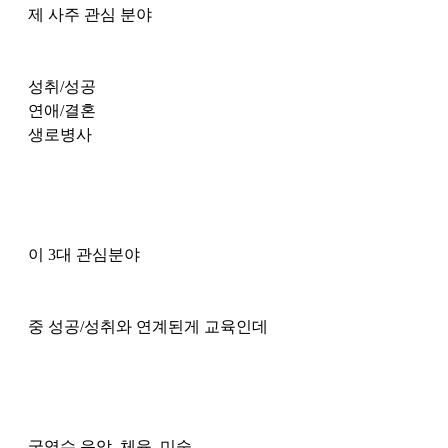
제 사주 관심 분야 
성취/성공
연애/결혼 
생로병사
이 3대 관심분야 
중 성공/성취와 연계된게 교육인데
국영수 음악, 체육, 미술 