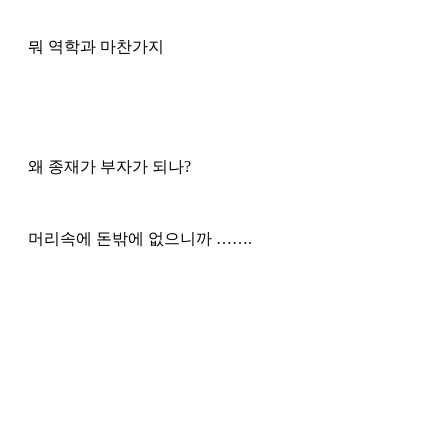
뭐 역학과 마찬가지 
왜 종재가 부자가 되나?
머리속에 돈밖에 없으니까 …….
전체 보기