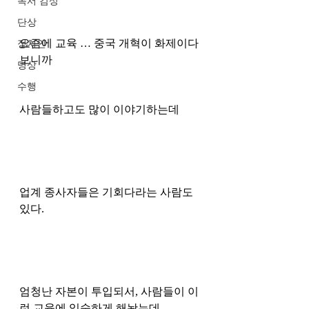
독서 감상
단상
요즘에 교육 … 중국 개혁이 화제이다 
정치인
보니까 
명상
수행
사람들하고도 많이 이야기하는데
업계 종사자들은 기회다라는 사람도 
있다. 
엄청난 자본이 투입되서, 사람들이 이
런 교육에 익숙하게 해놨는데 