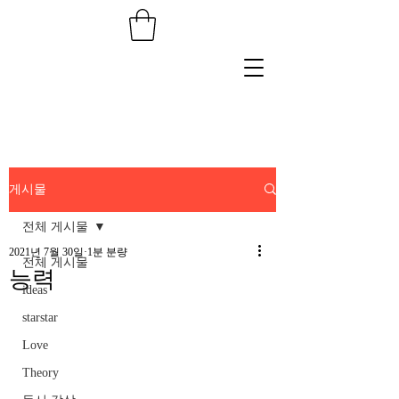
게시물
전체 게시물
2021년 7월 30일
1분 분량
전체 게시물
능력
ideas
starstar
Love
Theory