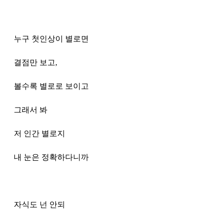
누구 첫인상이 별로면
결점만 보고, 
볼수록 별로로 보이고
그래서 봐 
저 인간 별로지 
내 눈은 정확하다니까
자식도 넌 안되