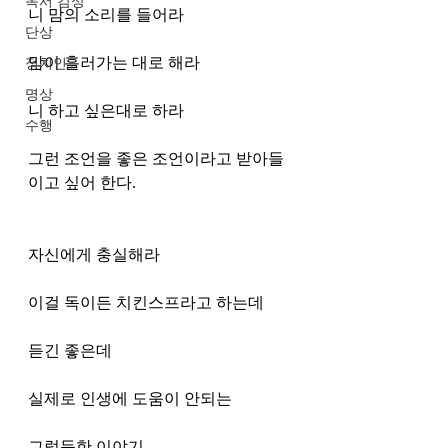
독서 감상
니 맘의 소리를 들어라
단상
맘이 흘러가는 대로 해라
정치인
명상
니 하고 싶은대로 하라 
수행
그런 조언을 좋은 조언이라고 받아들
이고 싶어 한다. 
자신에게 충실해라 
이걸 독이든 치킨스프라고 하는데 
듣긴 좋은데
실제로 인생에 도움이 안되는 
그럴듯한 이야기 