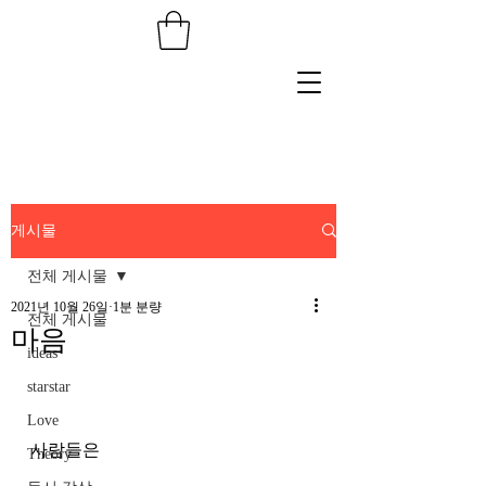
게시물
전체 게시물
2021년 10월 26일
1분 분량
전체 게시물
마음
ideas
starstar
Love
사람들은 
Theory