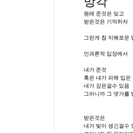
망각
원래 준것은 잊고
받은것은 기억하자 
그런게 참 지혜로운
인과론적 입장에서 
내가 준것 
혹은 내가 피해 입은 
내가 갚은걸수 있음
그러니까 그 댓가를 
받은것은 
내가 빚이 생긴걸수 