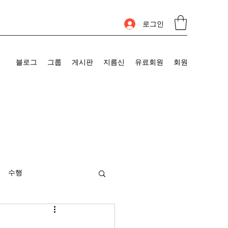
로그인
블로그
그룹
게시판
지름신
유료회원
회원
수행