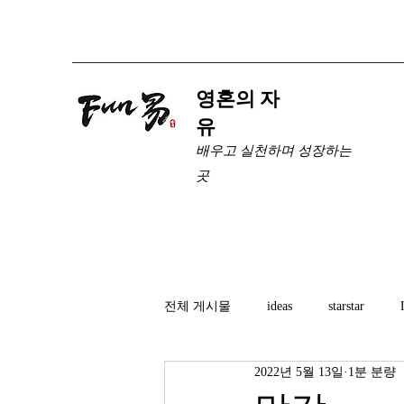
​영혼의 자
유
배우고 실천하며 성장하는
곳
전체 게시물
ideas
starstar
2022년 5월 13일
1분 분량