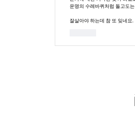
운명의 수레바퀴처럼 돌고도는 
잘살아야 하는데 참 또 잊네요.
좋아요