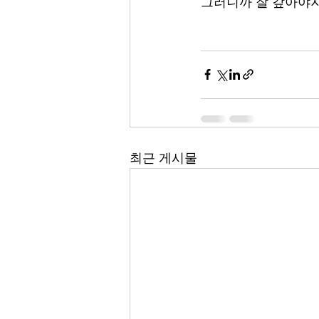
그러니까 잘 갚아야지
최근 게시물