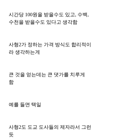
시간당 100원을 받을수도 있고, 수백, 
수천을 받을수도 있다고 생각함 
사형2가 정하는 가격 방식도 합리적이
라 생각하는게 
큰 것을 얻는데는 큰 댓가를 치루게 
함 
예를 들면 택일 
사형2도 도교 도사들의 제자라서 그런
듯 