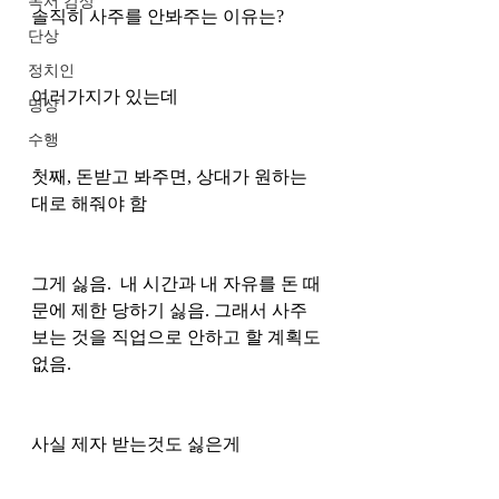
독서 감상
솔직히 사주를 안봐주는 이유는? 
단상
정치인
여러가지가 있는데 
명상
수행
첫째, 돈받고 봐주면, 상대가 원하는 
대로 해줘야 함 
그게 싫음.  내 시간과 내 자유를 돈 때
문에 제한 당하기 싫음. 그래서 사주 
보는 것을 직업으로 안하고 할 계획도 
없음.
사실 제자 받는것도 싫은게 