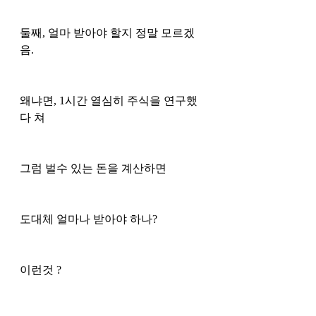
둘째, 얼마 받아야 할지 정말 모르겠
음. 
왜냐면, 1시간 열심히 주식을 연구했
다 쳐 
그럼 벌수 있는 돈을 계산하면 
도대체 얼마나 받아야 하나? 
이런것 ?