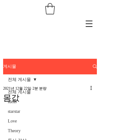
게시물
전체 게시물
2021년 12월 22일
2분 분량
전체 게시물
몸값
ideas
starstar
Love
Theory