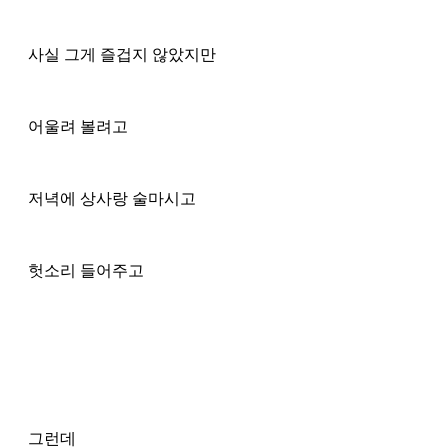
사실 그게 즐겁지 않았지만 
어울려 볼려고 
저녁에 상사랑 술마시고 
헛소리 들어주고 
그런데 