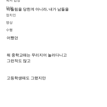
독서 감상
단상
따돌림을 당한게 아니라, 내가 남들을 
정치인
명상
수행
어쨌던 
뭐 중학교때는 무리지어 놀러다니고 
그런적도 많고
고등학생때도 그랬지만