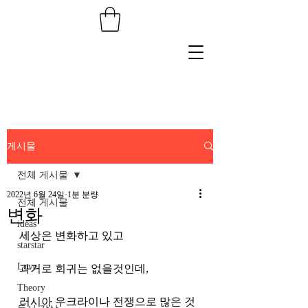
게시물
전체 게시물
2022년 6월 24일
1분 분량
전체 게시물
변화
ideas
세상은 변화하고 있고 
starstar
Love
과거로 회귀는 없을것인데,
Theory
러시아 우크라이나 전쟁으로 많은 것