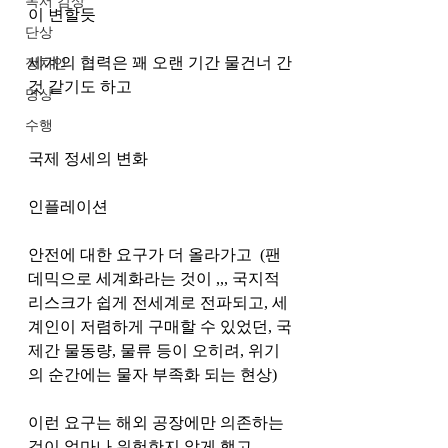
독서 감상
이 변할듯
단상
세계의 협력은 꽤 오랜 기간 물건너 간
정치인
것 같기도 하고 
명상
수행
국제 정세의 변화
인플레이션
안전에 대한 요구가 더 올라가고  (팬
데믹으로 세계화라는 것이 ,,, 국지적 
리스크가 쉽게 전세계로 전파되고, 세
계인이 저렴하게 구매할 수 있었던, 국
제간 물동량, 물류 등이 오히려, 위기
의 순간에는 물자 부족화 되는 현상)
이런 요구는 해외 공장에만 의존하는 
것이 얼마나 위험한지 알게 했고 