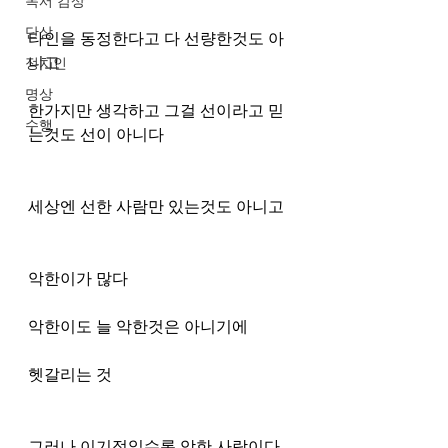
독서 감상
단상
타인을 동정한다고 다 선량한것도 아
니고
정치인
명상
한가지만 생각하고 그걸 선이라고 믿
수행
는것도 선이 아니다
세상엔 선한 사람만 있는것도 아니고
악한이가 많다
악한이도 늘 악한것은 아니기에
헷갈리는 것
그러나 이기적일수록 악한 사람이다