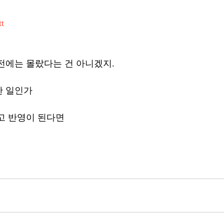
tt
전에는 몰랐다는 건 아니겠지.
한 일인가
고 반영이 된다면