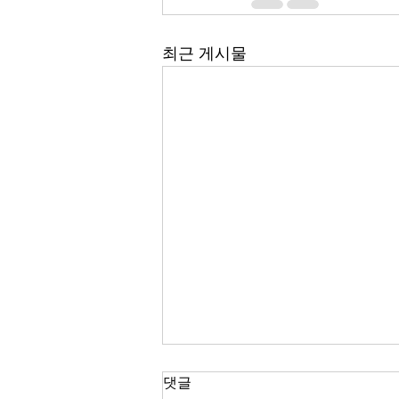
최근 게시물
한국 경제
댓글