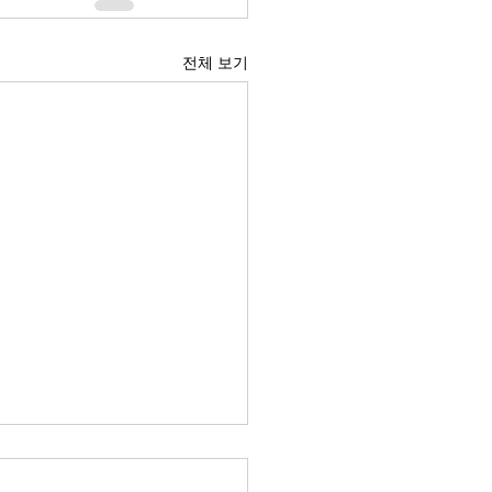
전체 보기
 경제의 구조적 위험요소