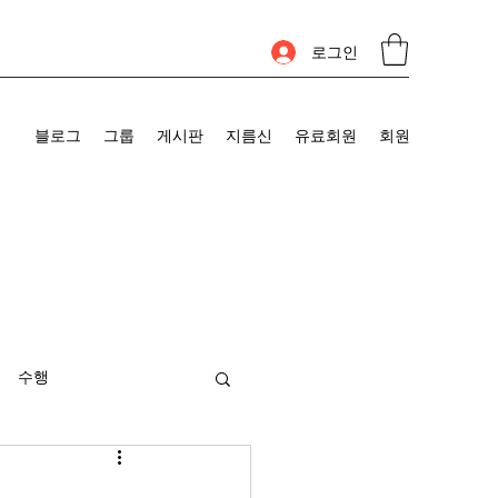
로그인
블로그
그룹
게시판
지름신
유료회원
회원
수행