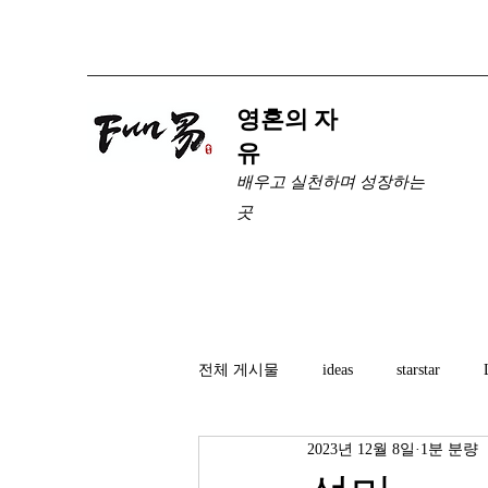
​영혼의 자
유
배우고 실천하며 성장하는
곳
전체 게시물
ideas
starstar
2023년 12월 8일
1분 분량