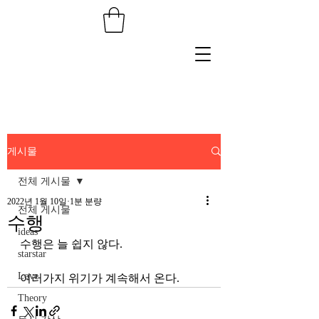
게시물
전체 게시물
2022년 1월 10일
1분 분량
전체 게시물
수행
ideas
수행은 늘 쉽지 않다.
starstar
Love
여러가지 위기가 계속해서 온다.
Theory