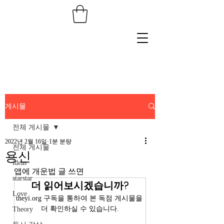
게시물
전체 게시물
2022년 2월 16일
1분 분량
전체 게시물
용신
ideas
앱에 개운법 글 쓰면 
starstar
더 읽어보시겠습니까?
Love
theyi.org 구독을 통하여 본 독점 게시물을 
더 확인하실 수 있습니다.
Theory