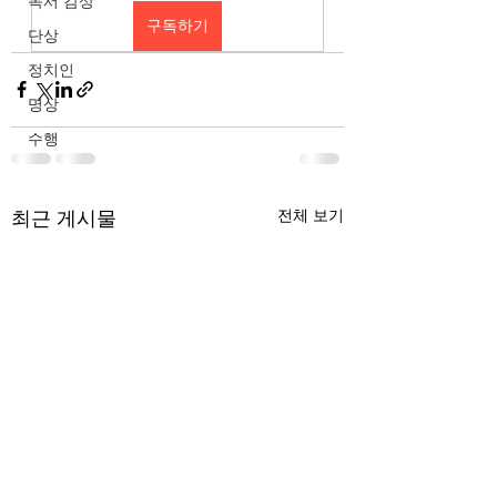
독서 감상
구독하기
단상
정치인
명상
수행
최근 게시물
전체 보기