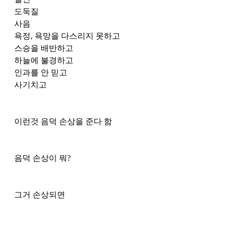
도둑질
사음
욕정, 욕망을 다스리지 못하고
스승을 배반하고
하늘에 불경하고
인과를 안 믿고 
사기치고 
이런것 음덕 손상을 준다 함
음덕 손상이 뭐?
그거 손상되면 