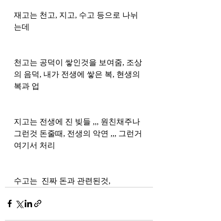
재고는 천고, 지고, 수고 등으로 나뉘
는데 
천고는 공덕이 쌓인것을 보여줌, 조상
의 음덕, 내가 전생에 쌓은 복, 현생의 
복과 업 
지고는 전생에 진 빚들 ,,, 원친채주나 
그런것 돈줄때, 전생의 악연 ,,, 그런거 
여기서 처리
수고는  진짜 돈과 관련된것, 