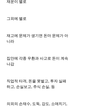
재운이 별로 
그외에 별로 
재고에 문제가 생기면 돈마 문제가 아
니라
집안에 각종 우환과 사고로 돈이 계속 
나감
직업적 타격, 돈을 못벌고, 투자 실패
하고, 손실보고, 주식 손실, 등
의외의 손재수, 도둑, 강도, 소매치기, 