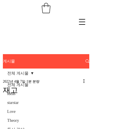
게시물
전체 게시물
2022년 4월 7일
1분 분량
전체 게시물
재고
ideas
starstar
Love
Theory