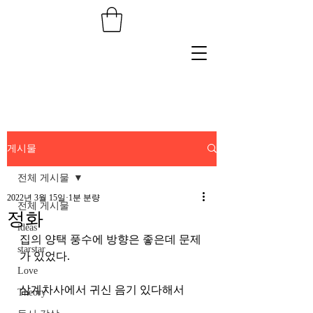
게시물
전체 게시물
2022년 3월 15일
1분 분량
전체 게시물
정화
ideas
집의 양택 풍수에 방향은 좋은데 문제
starstar
가 있었다.
Love
삼계차사에서 귀신 음기 있다해서
Theory