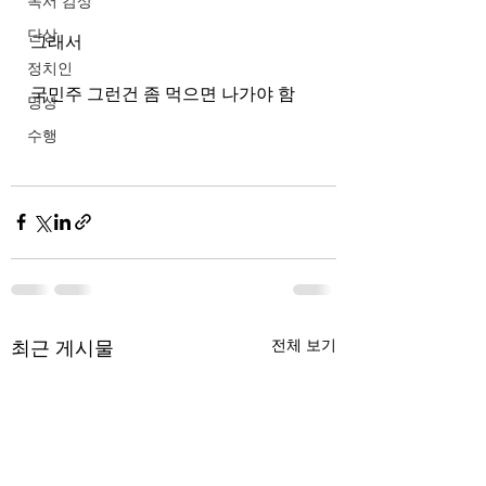
독서 감상
단상
그래서 
정치인
국민주 그런건 좀 먹으면 나가야 함 
명상
수행
최근 게시물
전체 보기