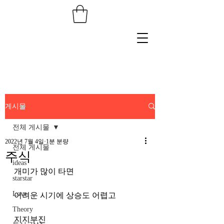
게시물
전체 게시물
2022년 7월 4일
1분 분량
전체 게시물
주식
ideas
개미가 많이 타면 
starstar
Love
어려운 시기에 상승도 어렵고 
Theory
지지부진 