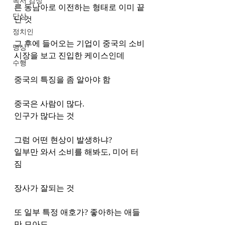
독서 감상
른 동남아로 이전하는 형태로 이미 끝
단상
난 것 
정치인
그 후에 들어오는 기업이 중국의 소비 
명상
시장을 보고 진입한 케이스인데 
수행
중국의 특징을 좀 알아야 함
중국은 사람이 많다.
인구가 많다는 것
그럼 어떤 현상이 발생하냐?
일부만 와서 소비를 해봐도, 미어 터
짐 
장사가 잘되는 것 
또 일부 특정 애호가? 좋아하는 애들
만 모아도 