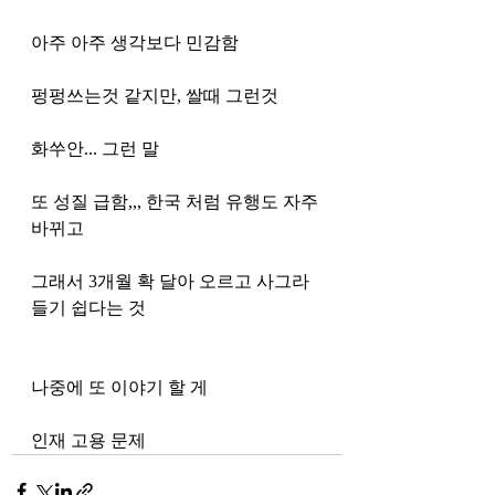
아주 아주 생각보다 민감함 
펑펑쓰는것 같지만, 쌀때 그런것 
화쑤안... 그런 말 
또 성질 급함,,, 한국 처럼 유행도 자주 
바뀌고 
그래서 3개월 확 달아 오르고 사그라
들기 쉽다는 것 
나중에 또 이야기 할 게 
인재 고용 문제 