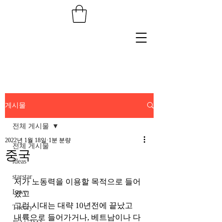
게시물
전체 게시물
2022년 1월 18일
1분 분량
전체 게시물
중국
ideas
starstar
저가 노동력을 이용할 목적으로 들어
Love
왔고 
그런 시대는 대략 10년전에 끝났고 
Theory
내륙으로 들어가거나, 베트남이나 다