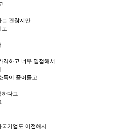
고
다는 괜찮지만
지고
서
 가격하고 너무 밀접해서
서
 소득이 줄어들고
각하다고
로
자국기업도 이전해서