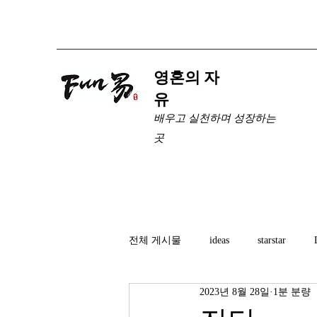
​영혼의 자
유
배우고 실천하며 성장하는
곳
전체 게시물
ideas
starstar
2023년 8월 28일
1분 분량