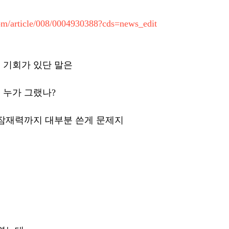
com/article/008/0004930388?cds=news_edit
기회가 있단 말은 
 누가 그랬나?
 잠재력까지 대부분 쓴게 문제지