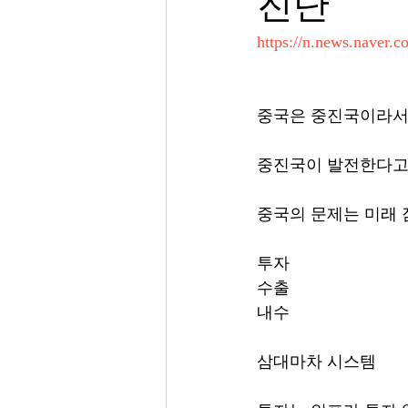
진단
https://n.news.naver.
중국은 중진국이라서 
중진국이 발전한다고
중국의 문제는 미래
투자
수출
내수
삼대마차 시스템