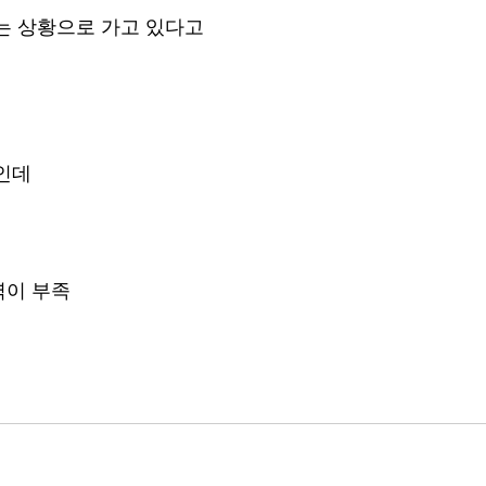
는 상황으로 가고 있다고
데
인데
력이 부족