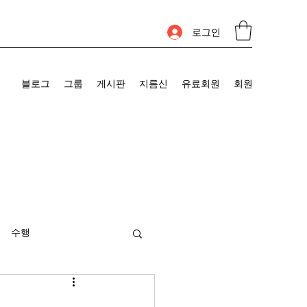
로그인
블로그
그룹
게시판
지름신
유료회원
회원
수행