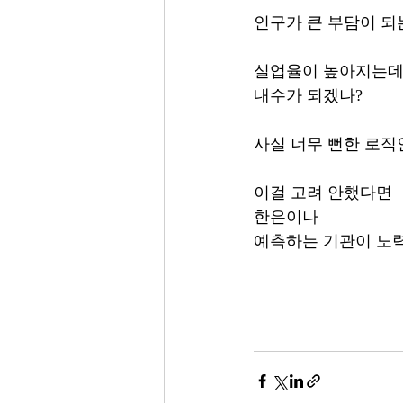
인구가 큰 부담이 되
실업율이 높아지는
내수가 되겠나?
사실 너무 뻔한 로직
이걸 고려 안했다면
한은이나
예측하는 기관이 노