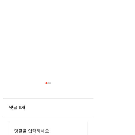
무엇이 AI 강국인가
중국 경제의 구조
험요소 분석: 신용
정부가 AI G3를 외치고 있
과 자본 이탈의 동
댓글 11개
다. 미국, 중국 다음 3위권
서론 2025년 현재 
행
진입을 국가 목표로 삼았다.
는 두 가지 거시적 
100조 원 규모 펀드를 조성
동시에 진행되고 있다
하고, AI 예산을 84% 증액
신용 시장의 급격한
댓글을 입력하세요.